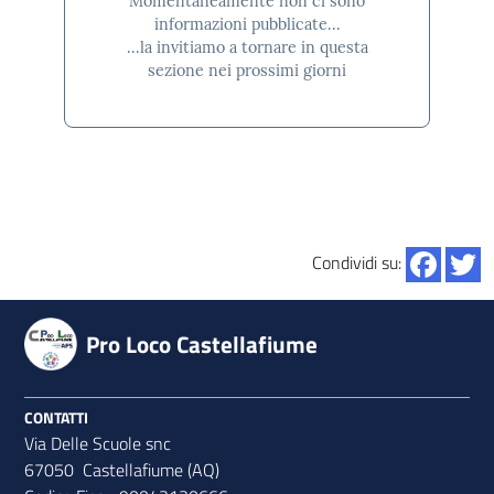
Momentaneamente non ci sono
informazioni pubblicate...
...la invitiamo a tornare in questa
sezione nei prossimi giorni
Condividi su:
Pro Loco Castellafiume
CONTATTI
Via Delle Scuole snc
67050 Castellafiume (AQ)