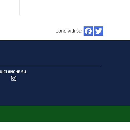
Condividi su:
UICI ANCHE SU
Designers Italia
Twitter