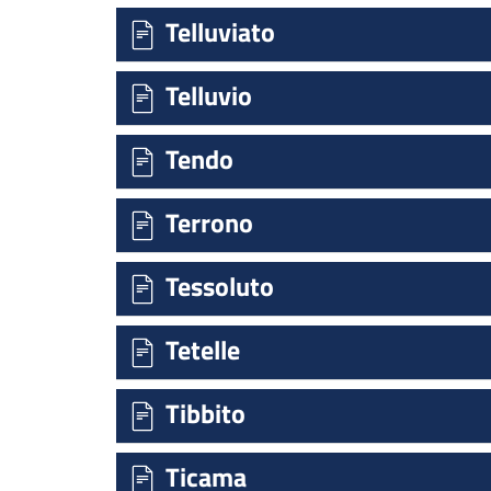
Telluviato
Telluvio
Tendo
Terrono
Tessoluto
Tetelle
Tibbito
Ticama