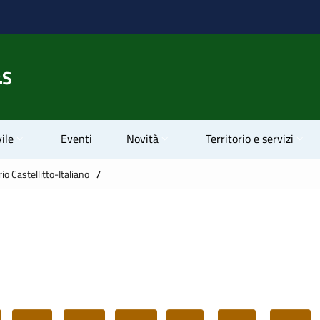
.S
ile
Eventi
Novità
Territorio e servizi
io Castellitto-Italiano
/