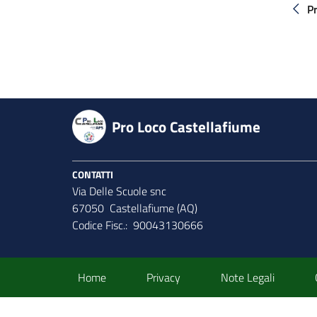
P
Pro Loco Castellafiume
CONTATTI
Via Delle Scuole snc
67050 Castellafiume (AQ)
Codice Fisc.: 90043130666
Sezione Link Utili
Home
Privacy
Note Legali