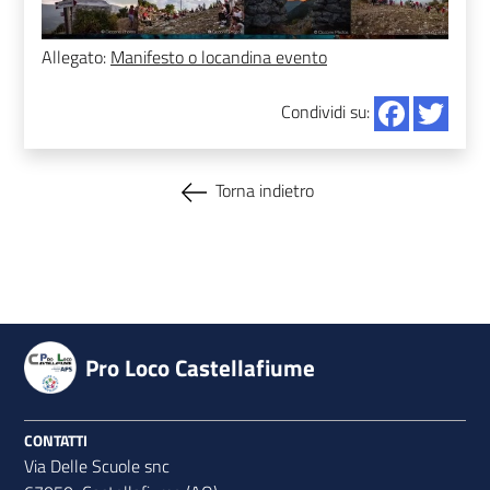
Allegato:
Manifesto o locandina evento
Condividi su:
Torna indietro
Pro Loco Castellafiume
CONTATTI
Via Delle Scuole snc