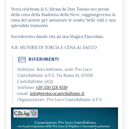
Verrà celebrata la S. Messa da Don Tonino nei pressi
della cona della Madonna della Neve, raggiungeremo la
cima del monte per ammirare le nostre belle valli e una
splendido tramonto.
Scenderemo dando vita ad una Magica Fiaccolata.
N.B: MUNIRSI DI TORCIA E CENA AL SACCO
RIFERIMENTI
Indirizzo:
Bocciodromo, sede Pro Loco
Castellafiume A.P.S. Via Roma 41, 67050
Castellafiume (AQ)
telefono:
+39 350 128 9319
email:
info@prolococastellafiume.it
Organizzatore:
Pro Loco Castellafiume A.P.S