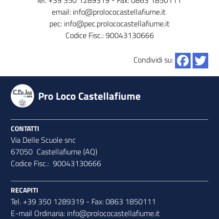
Tel. +39 350 1289319 - Fax: 0863 1850111
email: info@prolococastellafiume.it
pec: info@pec.prolococastellafiume.it
Codice Fisc.: 90043130666
Condividi su:
Pro Loco Castellafiume
CONTATTI
Via Delle Scuole snc
67050 Castellafiume (AQ)
Codice Fisc.: 90043130666
RECAPITI
Tel. +39 350 1289319 - Fax: 0863 1850111
E-mail Ordinaria:
info@prolococastellafiume.it