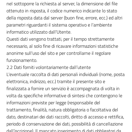
nel sottoporre la richiesta al server, la dimensione del file
ottenuto in risposta, il codice numerico indicante lo stato
della risposta data dal server (buon fine, errore, ecc.) ed altri
parametri riguardanti il sistema operativo e l'ambiente
informatico utilizzato dall'Utente.
Questi dati vengono trattati, per il tempo strettamente
necessario, al solo fine di ricavare informazioni statistiche
anonime sull'uso del sito e per controllarne il regolare
funzionamento.
2.2 Dati forniti volontariamente dall’utente
L'eventuale raccolta di dati personali individuali (nome, posta
elettronica, indirizzo, ecc.) tramite il presente sito e
finalizzata a fornire un servizio è accompagnata di volta in
volta da specifiche informative di sintesi che contengono le
informazioni previste per legge (responsabile del
trattamento, finalità, natura obbligatoria o facoltativa del
dato, destinatari dei dati raccolti, diritto di accesso e rettifica,
periodo di conservazione dei dati, possibilità di cancellazione
dall’iscrizione). Il mancato inserimento di dati obbligatori da