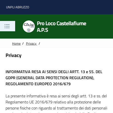
Vai alle notizie in primo piano
Vai al footer
UNPLI ABRUZZO
Pro Loco Castellafiume
A.P.S
Home
/
Privacy
/
Privacy
INFORMATIVA RESA AI SENSI DEGLI ARTT. 13 e SS. DEL
GDPR (GENERAL DATA PROTECTION REGULATION),
REGOLAMENTO EUROPEO 2016/679
La presente informativa è resa ai sensi degli artt. 13 e ss. del
Regolamento UE 2016/679 relativo alla protezione delle
persone fisiche con riguardo al trattamento dei dati personali