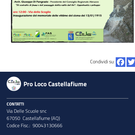
Condividi su:
Pro Loco Castellafiume
CONTATTI
Via Delle Scuole snc
67050 Castellafiume (AQ)
Codice Fisc.: 90043130666